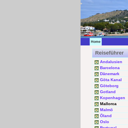
Home
Reiseführer
Andalusien
Barcelona
Dänemark
Göta Kanal
Göteborg
Gotland
Kopenhagen
Mallorca
Malmö
Öland
Oslo
Portugal