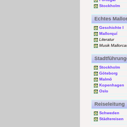
Stockholm
Echtes Mallo
Geschichte I
Mallorquí
Literatur
Musik Mallorca
Stadtführung
Stockholm
Göteborg
Malmö
Kopenhagen
Oslo
Reiseleitung
Schweden
Städtereisen