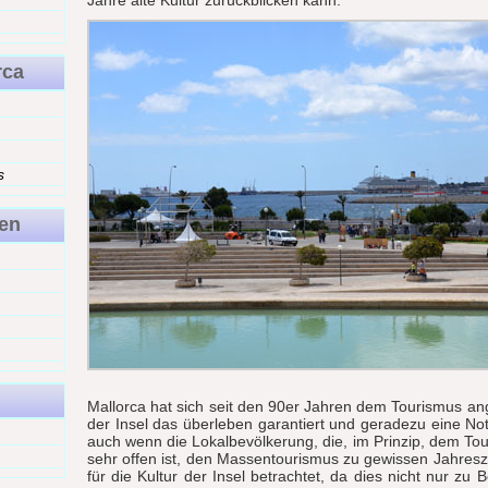
Jahre alte Kultur zurückblicken kann.
rca
s
en
Mallorca hat sich seit den 90er Jahren dem Tourismus an
der Insel das überleben garantiert und geradezu eine No
auch wenn die Lokalbevölkerung, die, im Prinzip, dem T
sehr offen ist, den Massentourismus zu gewissen Jahresze
für die Kultur der Insel betrachtet, da dies nicht nur zu 