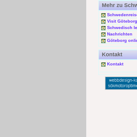
Mehr zu Sch
Schwedenreis
Visit Götebor
Schwedisch l
Nachrichten
Göteborg onli
Kontakt
Kontakt