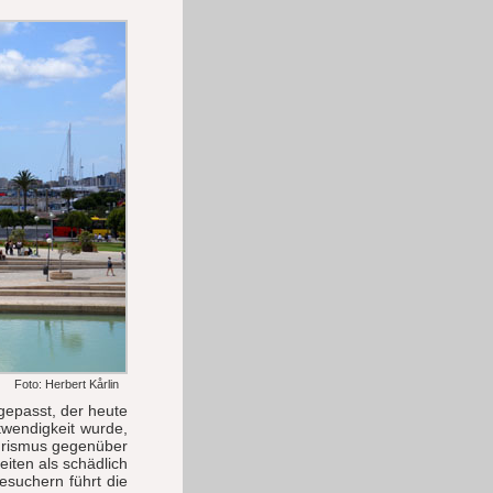
Foto: Herbert Kårlin
gepasst, der heute
twendigkeit wurde,
ourismus gegenüber
iten als schädlich
Besuchern führt die